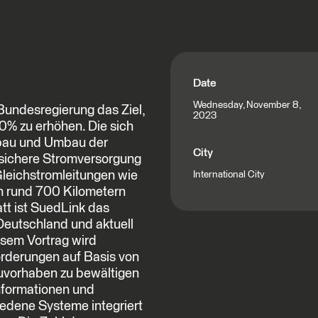
Date
Wednesday, November 8,
undesregierung das Ziel,
2023
0% zu erhöhen. Die sich
sbau und Umbau der
City
 sichere Stromversorgung
Gleichstromleitungen wie
International City
on rund 700 Kilometern
tt ist SuedLink das
 Deutschland und aktuell
esem Vortrag wird
rderungen auf Basis von
vorhaben zu bewältigen
nformationen und
iedene Systeme integriert