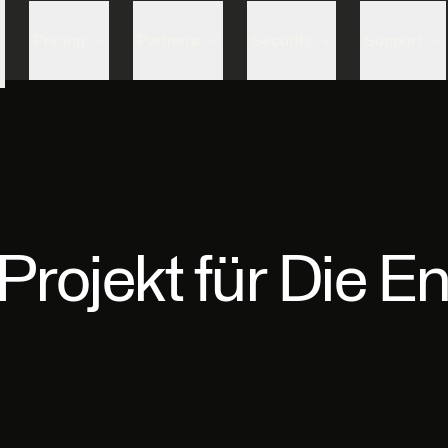
Skip to content
Pricing
Partners
Security
Support
rojekt für Die E