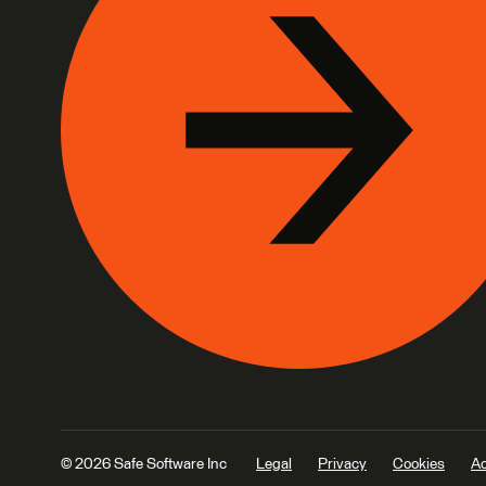
© 2026 Safe Software Inc
Legal
Privacy
Cookies
Ac