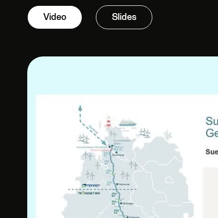
Video
Slides