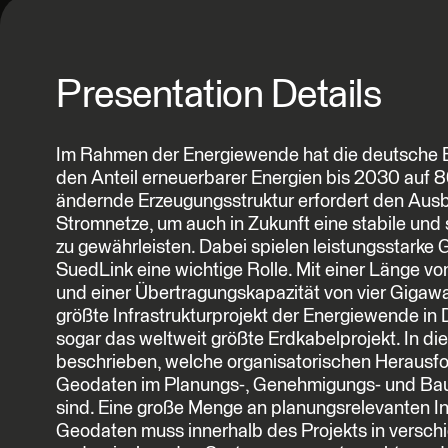
Presentation Details
Im Rahmen der Energiewende hat die deutsche B
den Anteil erneuerbarer Energien bis 2030 auf 8
ändernde Erzeugungsstruktur erfordert den Au
Stromnetze, um auch in Zukunft eine stabile und
zu gewährleisten. Dabei spielen leistungsstarke 
SuedLink eine wichtige Rolle. Mit einer Länge v
und einer Übertragungskapazität von vier Gigawa
größte Infrastrukturprojekt der Energiewende in
sogar das weltweit größte Erdkabelprojekt. In di
beschrieben, welche organisatorischen Herausfo
Geodaten im Planungs-, Genehmigungs- und Bau
sind. Eine große Menge an planungsrelevanten I
Geodaten muss innerhalb des Projekts in versch