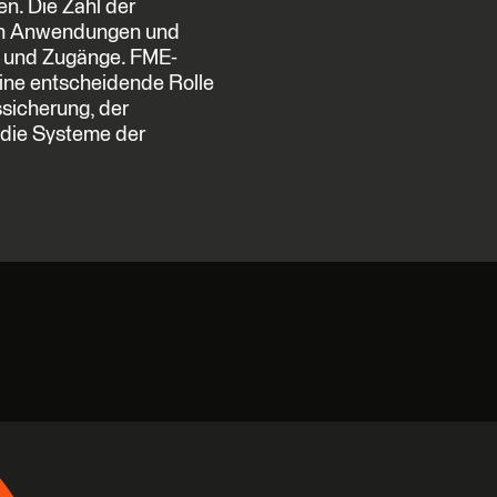
n. Die Zahl der
chen Anwendungen und
n und Zugänge. FME-
eine entscheidende Rolle
ssicherung, der
 die Systeme der