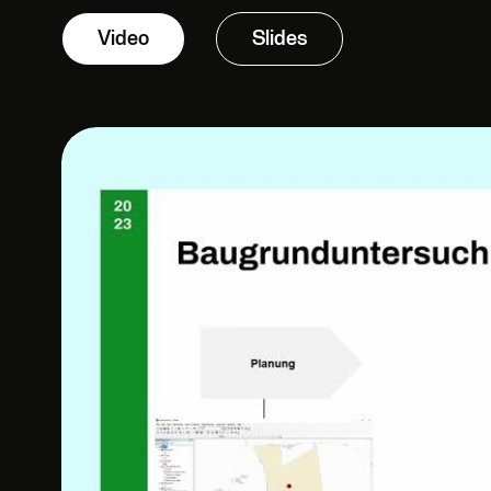
Video
Slides