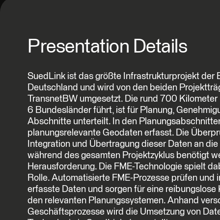
Presentation Details
SuedLink ist das größte Infrastrukturprojekt der
Deutschland und wird von den beiden Projektträ
TransnetBW umgesetzt. Die rund 700 Kilometer l
6 Bundesländer führt, ist für Planung, Genehmig
Abschnitte unterteilt. In den Planungsabschnitt
planungsrelevante Geodaten erfasst. Die Überpr
Integration und Übertragung dieser Daten an die
während des gesamten Projektzyklus benötigt we
Herausforderung. Die FME-Technologie spielt da
Rolle. Automatisierte FME-Prozesse prüfen und i
erfasste Daten und sorgen für eine reibungslos
den relevanten Planungssystemen. Anhand vers
Geschäftsprozesse wird die Umsetzung von Date