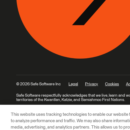
© 2026 Safe Software Inc
Legal
Privacy
Cookies
Ac
Safe Software respectfully acknowledges that we live, learn and w
territories of the Kwantlen, Katzie, and Semiahmoo First Nations.
This website uses tracking technologies to enable our website f
to analyze performance and traffic. We may also share informatio
media, advertising, and analytics partners. This allows us to pro