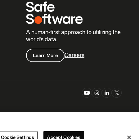
A human-first approach to utilizing the
world’s data.
Careers
Learn More
Cookie Settings
Accept Cookies